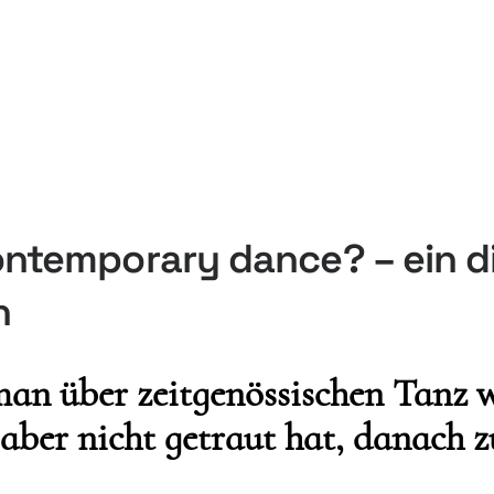
ntemporary dance? – ein di
h
man über zeitgenössischen Tanz 
h aber nicht getraut hat, danach z