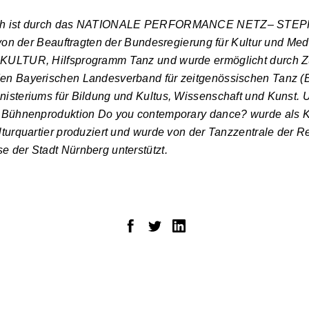
buch ist durch das NATIONALE PERFORMANCE NETZ– STE
t von der Beauftragten der Bundesregierung für Kultur und M
 KULTUR, Hilfsprogramm Tanz und wurde ermöglicht durch Z
en Bayerischen Landesverband für zeitgenössischen Tanz (B
isteriums für Bildung und Kultus, Wissenschaft und Kunst. U
e Bühnenproduktion Do you contemporary dance? wurde als K
lturquartier produziert und wurde von der Tanzzentrale der R
 der Stadt Nürnberg unterstützt.