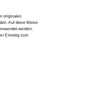
r originalen
den. Auf diese Weise
verwendet werden,
ter Einstieg zum
?