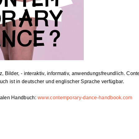
z, Bilder, - interaktiv, informativ, anwendungsfreundlich. Con
ch ist in deutscher und englischer Sprache verfügbar.
italen Handbuch:
www.contemporary-dance-handbook.com