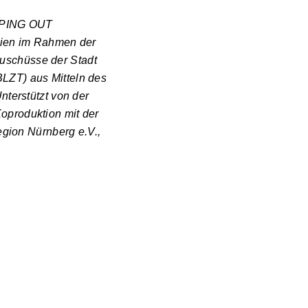
PPING OUT
edien im Rahmen der
uschüsse der Stadt
LZT) aus Mitteln des
nterstützt von der
oproduktion mit der
egion Nürnberg e.V.,