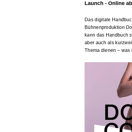
Launch - Online ab
Das digitale Handbuch
Bühnenproduktion
Do
kann das Handbuch so
aber auch als kurzweil
Thema dienen – was i