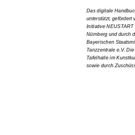
Das digitale Hand
unterstützt, geförder
Initiative NEUSTART
Nürnberg und durch d
Bayerischen Staatsmin
Tanzzentrale e.V. Di
Tafelhalle im Kunstku
sowie durch Zuschüsse