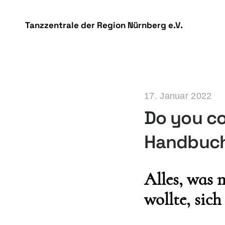
DSGVO Cookie Consent mit Real Cookie Banner
Tanzzentrale der Region Nürnberg e.V.
17. Januar 2022
Do you co
Handbuc
Alles, was 
wollte, sic