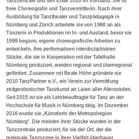
Tanzzentrale und seit Ende 2020 im Vorstand. Sie ist
freie Choreografin und Tanzvermittlerin. Nach ihrer
Ausbildung für Tanztheater und Tanzpädagogik in
Nürnberg und Zürich arbeitete sie von 1988 an als
Tänzerin in Produktionen im In- und Ausland, bevor sie
1999 begann, eigene choreografische Arbeiten zu
entwickeln. Ihre performativen interdisziplinären
Stücke, die sie in Kooperation mit der Tafelhalle
Nürnberg produziert, werden regional und überregional
gefördert. Zusammen mit Beate Höhn gründete sie
2010 TanzPartner e.V., ein Verein zur Vermittlung
zeitgenössischer Tanzkunst an Laien aller Altersstufen.
Seit 2015 ist sie als Lehrbeauftragte für Tanz an der
Hochschule für Musik in Nürnberg tätig. Im Dezember
2016 wurde sie „Künstlerin der Metropolregion
Nürnberg“. Die meisten ihrer Stücke wurden in der
Tanzzentrale produziert, für sie der Ort, der die
regionale Tanzszene in ihrer Vielfalt überhaupt