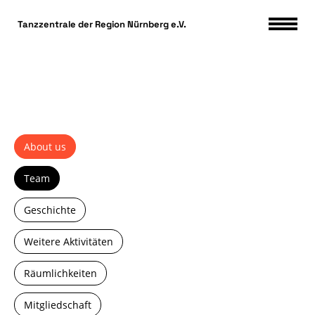
DSGVO Cookie Consent mit Real Cookie Banner
Tanzzentrale der Region Nürnberg e.V.
About us
Team
Geschichte
Weitere Aktivitäten
Räumlichkeiten
Mitgliedschaft