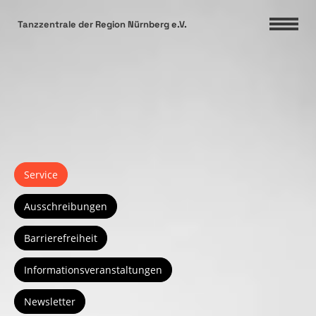
DSGVO Cookie Consent mit Real Cookie Banner
Tanzzentrale der Region Nürnberg e.V.
Service
Ausschreibungen
Barrierefreiheit
Informationsveranstaltungen
Newsletter