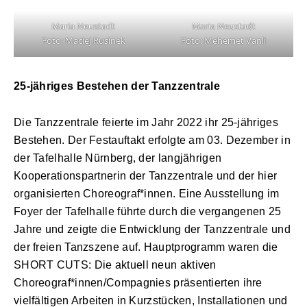
Maria Neustadt
Maria Neustadt
Foto: Maciej Rusinek
Foto: Mehemet Vanli
25-jähriges Bestehen der Tanzzentrale
Die Tanzzentrale feierte im Jahr 2022 ihr 25-jähriges
Bestehen. Der Festauftakt erfolgte am 03. Dezember in
der Tafelhalle Nürnberg, der langjährigen
Kooperationspartnerin der Tanzzentrale und der hier
organisierten Choreograf*innen. Eine Ausstellung im
Foyer der Tafelhalle führte durch die vergangenen 25
Jahre und zeigte die Entwicklung der Tanzzentrale und
der freien Tanzszene auf. Hauptprogramm waren die
SHORT CUTS: Die aktuell neun aktiven
Choreograf*innen/Compagnies präsentierten ihre
vielfältigen Arbeiten in Kurzstücken, Installationen und