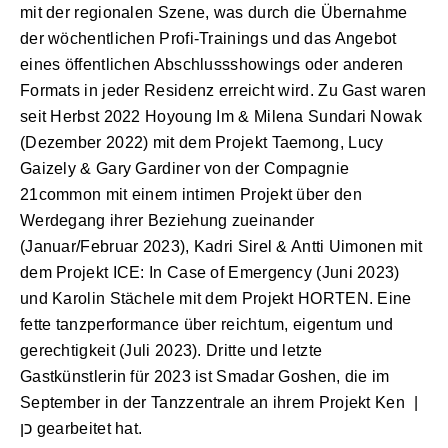
mit der regionalen Szene, was durch die Übernahme
der wöchentlichen Profi-Trainings und das Angebot
eines öffentlichen Abschlussshowings oder anderen
Formats in jeder Residenz erreicht wird. Zu Gast waren
seit Herbst 2022 Hoyoung Im & Milena Sundari Nowak
(Dezember 2022) mit dem Projekt Taemong, Lucy
Gaizely & Gary Gardiner von der Compagnie
21common mit einem intimen Projekt über den
Werdegang ihrer Beziehung zueinander
(Januar/Februar 2023), Kadri Sirel & Antti Uimonen mit
dem Projekt ICE: In Case of Emergency (Juni 2023)
und Karolin Stächele mit dem Projekt HORTEN. Eine
fette tanzperformance über reichtum, eigentum und
gerechtigkeit (Juli 2023). Dritte und letzte
Gastkünstlerin für 2023 ist Smadar Goshen, die im
September in der Tanzzentrale an ihrem Projekt Ken |
כן gearbeitet hat.