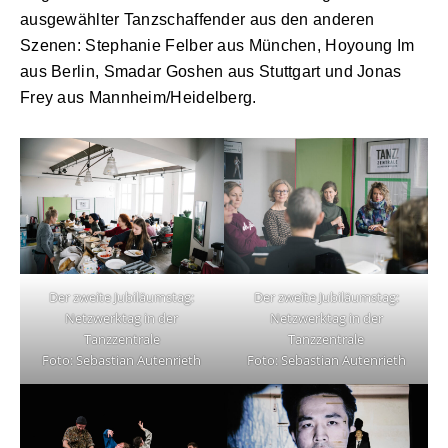
ausgewählter Tanzschaffender aus den anderen
Szenen: Stephanie Felber aus München, Hoyoung Im
aus Berlin, Smadar Goshen aus Stuttgart und Jonas
Frey aus Mannheim/Heidelberg.
Der zweite Jubiläumstag:
Der zweite Jubiläumstag:
Netzwerktag in der
Netzwerktag in der
Tanzzentrale
Tanzzentrale
Foto: Sebastian Autenrieth
Foto: Sebastian Autenrieth