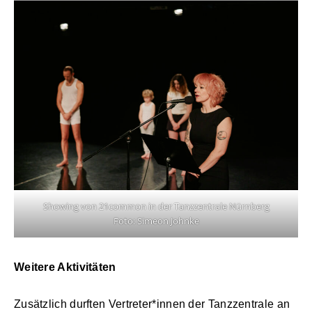
Showing von 21common in der Tanzzentrale Nürnberg
Foto: Simeon Johnke
Weitere Aktivitäten
Zusätzlich durften Vertreter*innen der Tanzzentrale an