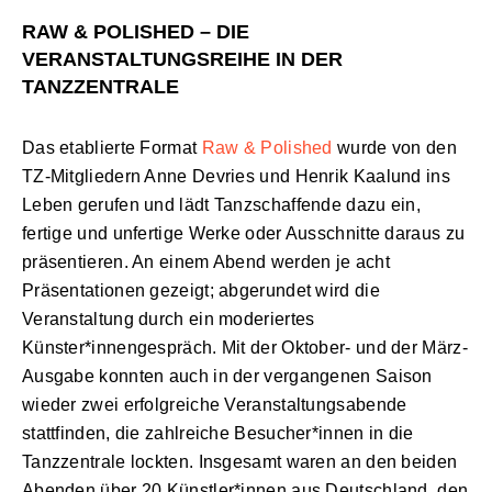
RAW & POLISHED – DIE
VERANSTALTUNGSREIHE IN DER
TANZZENTRALE
Das etablierte Format
Raw & Polished
wurde von den
TZ-Mitgliedern Anne Devries und Henrik Kaalund ins
Leben gerufen und lädt Tanzschaffende dazu ein,
fertige und unfertige Werke oder Ausschnitte daraus zu
präsentieren. An einem Abend werden je acht
Präsentationen gezeigt; abgerundet wird die
Veranstaltung durch ein moderiertes
Künster*innengespräch. Mit der Oktober- und der März-
Ausgabe konnten auch in der vergangenen Saison
wieder zwei erfolgreiche Veranstaltungsabende
stattfinden, die zahlreiche Besucher*innen in die
Tanzzentrale lockten. Insgesamt waren an den beiden
Abenden über 20 Künstler*innen aus Deutschland, den