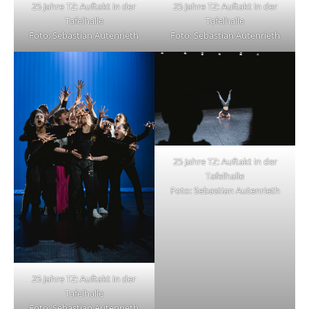
25 Jahre TZ: Auftakt in der
25 Jahre TZ: Auftakt in der
Tafelhalle
Tafelhalle
Foto: Sebastian Autenrieth
Foto: Sebastian Autenrieth
25 Jahre TZ: Auftakt in der
Tafelhalle
Foto: Sebastian Autenrieth
25 Jahre TZ: Auftakt in der
Tafelhalle
Foto: Sebastian Autenrieth