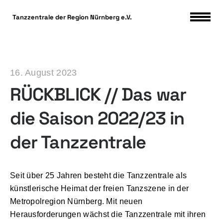
DSGVO Cookie Consent mit Real Cookie Banner
Tanzzentrale der Region Nürnberg e.V.
16. August 2023
RÜCKBLICK // Das war
die Saison 2022/23 in
der Tanzzentrale
Seit über 25 Jahren besteht die Tanzzentrale als
künstlerische Heimat der freien Tanzszene in der
Metropolregion Nürnberg. Mit neuen
Herausforderungen wächst die Tanzzentrale mit ihren