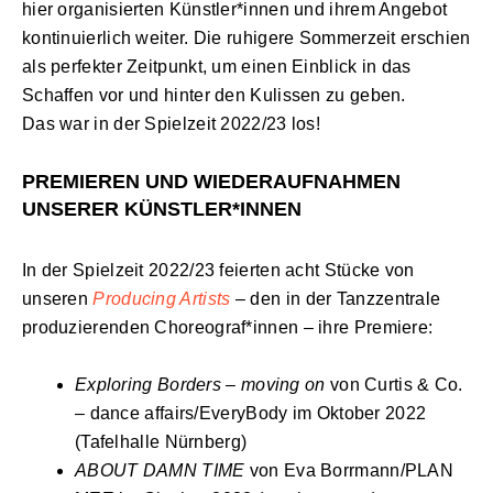
hier organisierten Künstler*innen und ihrem Angebot
kontinuierlich weiter. Die ruhigere Sommerzeit erschien
als perfekter Zeitpunkt, um einen Einblick in das
Schaffen vor und hinter den Kulissen zu geben.
Das war in der Spielzeit 2022/23 los!
PREMIEREN UND WIEDERAUFNAHMEN
UNSERER KÜNSTLER*INNEN
In der Spielzeit 2022/23 feierten acht Stücke von
unseren
Producing Artists
– den in der Tanzzentrale
produzierenden Choreograf*innen – ihre Premiere:
Exploring Borders – moving on
von Curtis & Co.
– dance affairs/EveryBody im Oktober 2022
(Tafelhalle Nürnberg)
ABOUT DAMN TIME
von Eva Borrmann/PLAN