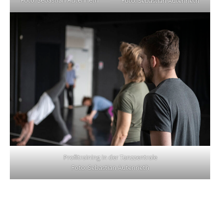
Foto: Sebastian Autenrieth
Foto: Sebastian Autenrieth
Profitraining in der Tanzzentrale
Foto: Sebastian Autenrieth