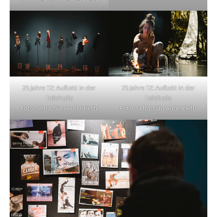
25 Jahre TZ: Auftakt in der
25 Jahre TZ: Auftakt in der
Tafelhalle
Tafelhalle
Foto: Sebastian Autenrieth
Foto: Sebastian Autenrieth