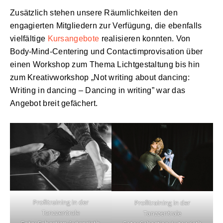
Zusätzlich stehen unsere Räumlichkeiten den
engagierten Mitgliedern zur Verfügung, die ebenfalls
vielfältige
Kursangebote
realisieren konnten. Von
Body-Mind-Centering und Contactimprovisation über
einen Workshop zum Thema Lichtgestaltung bis hin
zum Kreativworkshop „Not writing about dancing:
Writing in dancing – Dancing in writing” war das
Angebot breit gefächert.
Profitraining in der
Profitraining in der
Tanzzentrale
Tanzzentrale