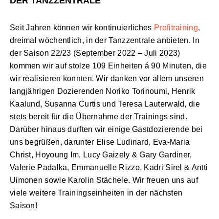
DER TANZZENTRALE
Seit Jahren können wir kontinuierliches
Profitraining
,
dreimal wöchentlich, in der Tanzzentrale anbieten. In
der Saison 22/23 (September 2022 – Juli 2023)
kommen wir auf stolze 109 Einheiten á 90 Minuten, die
wir realisieren konnten. Wir danken vor allem unseren
langjährigen Dozierenden Noriko Torinoumi, Henrik
Kaalund, Susanna Curtis und Teresa Lauterwald, die
stets bereit für die Übernahme der Trainings sind.
Darüber hinaus durften wir einige Gastdozierende bei
uns begrüßen, darunter Elise Ludinard, Eva-Maria
Christ, Hoyoung Im, Lucy Gaizely & Gary Gardiner,
Valerie Padalka, Emmanuelle Rizzo, Kadri Sirel & Antti
Uimonen sowie Karolin Stächele. Wir freuen uns auf
viele weitere Trainingseinheiten in der nächsten
Saison!