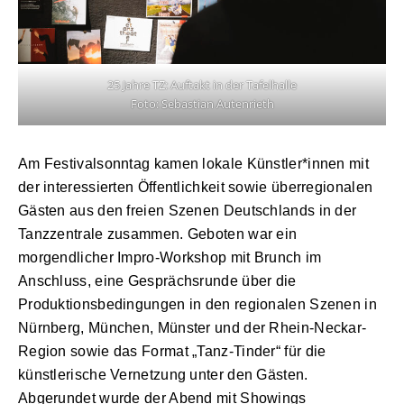
25 Jahre TZ: Auftakt in der Tafelhalle
Foto: Sebastian Autenrieth
Am Festivalsonntag kamen lokale Künstler*innen mit
der interessierten Öffentlichkeit sowie überregionalen
Gästen aus den freien Szenen Deutschlands in der
Tanzzentrale zusammen. Geboten war ein
morgendlicher Impro-Workshop mit Brunch im
Anschluss, eine Gesprächsrunde über die
Produktionsbedingungen in den regionalen Szenen in
Nürnberg, München, Münster und der Rhein-Neckar-
Region sowie das Format „Tanz-Tinder“ für die
künstlerische Vernetzung unter den Gästen.
Abgerundet wurde der Abend mit Showings