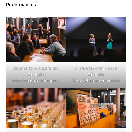
Performances.
25 Jahre TZ: Auftakt in der
25 Jahre TZ: Auftakt in der
Tafelhalle
Tafelhalle
Foto: Sebastian Autenrieth
Foto: Sebastian Autenrieth