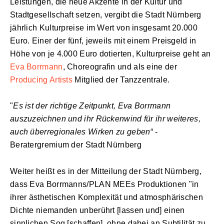
Leistungen, die neue Akzente in der Kultur und
Stadtgesellschaft setzen, vergibt die Stadt Nürnberg
jährlich Kulturpreise im Wert von insgesamt 20.000
Euro. Einer der fünf, jeweils mit einem Preisgeld in
Höhe von je 4.000 Euro dotierten, Kulturpreise geht an
Eva Borrmann
, Choreografin und als eine der
Producing Artists
Mitglied der Tanzzentrale.
"
Es ist der richtige Zeitpunkt, Eva Borrmann
auszuzeichnen und ihr Rückenwind für ihr weiteres,
auch überregionales Wirken zu geben
“ -
Beratergremium der Stadt Nürnberg
Weiter heißt es in der Mitteilung der Stadt Nürnberg,
dass Eva Borrmanns/PLAN MEEs Produktionen "in
ihrer ästhetischen Komplexität und atmosphärischen
Dichte niemanden unberührt [lassen und] einen
sinnlichen Sog [schaffen], ohne dabei an Subtilität zu