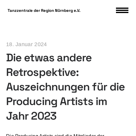
DSGVO Cookie Consent mit Real Cookie Banner
Tanzzentrale der Region Nürnberg e.V.
18. Januar 2024
Die etwas andere
Retrospektive:
Auszeichnungen für die
Producing Artists im
Jahr 2023