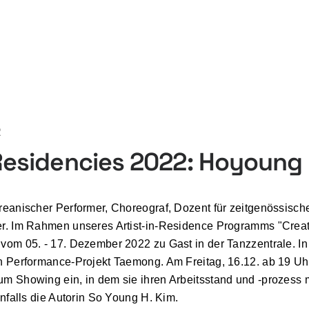
2
Residencies 2022: Hoyoung
reanischer Performer, Choreograf, Dozent für zeitgenössisc
er. Im Rahmen unseres Artist-in-Residence Programms "Crea
vom 05. - 17. Dezember 2022 zu Gast in der Tanzzentrale. In d
en Performance-Projekt Taemong. Am Freitag, 16.12. ab 19 U
m Showing ein, in dem sie ihren Arbeitsstand und -prozess mi
enfalls die Autorin So Young H. Kim.