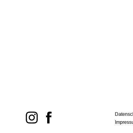
Datensc
Impress