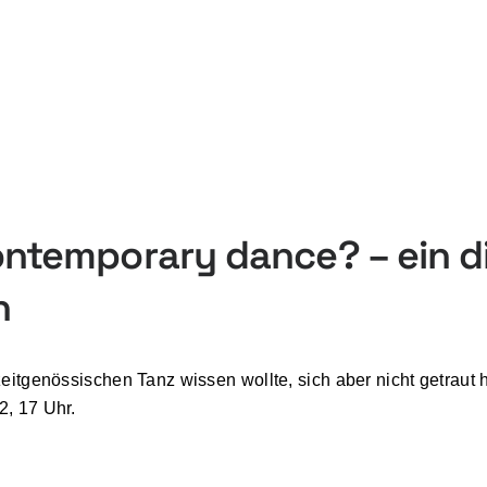
ntemporary dance? – ein di
h
eitgenössischen Tanz wissen wollte, sich aber nicht getraut 
, 17 Uhr.