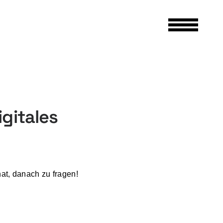
gitales
hat, danach zu fragen!