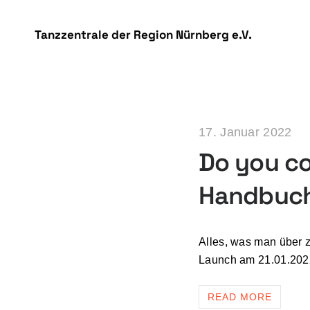
DSGVO Cookie Consent mit Real Cookie Banner
Tanzzentrale der Region Nürnberg e.V.
17. Januar 2022
Do you co
Handbuc
Alles, was man über z
Launch am 21.01.2022
READ MORE