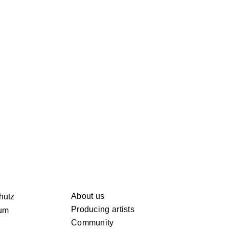
About us
hutz
Producing artists
um
Community