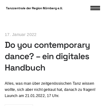
DSGVO Cookie Consent mit Real Cookie Banner
Tanzzentrale der Region Nürnberg e.V.
17. Januar 2022
Do you contemporary
dance? – ein digitales
Handbuch
Alles, was man über zeitgenössischen Tanz wissen
wollte, sich aber nicht getraut hat, danach zu fragen!
Launch am 21.01.2022, 17 Uhr.