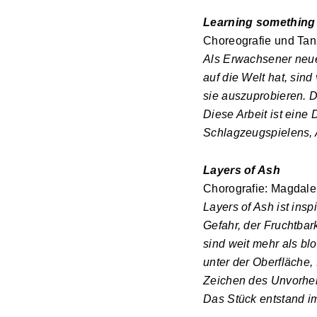
Learning something 
Choreografie und Ta
Als Erwachsener neue
auf die Welt hat, sin
sie auszuprobieren. D
Diese Arbeit ist eine
Schlagzeugspielens, 
Layers of Ash
Chorografie: Magdale
Layers of Ash ist insp
Gefahr, der Fruchtbar
sind weit mehr als bl
unter der Oberfläche
Zeichen des Unvorhe
Das Stück entstand i