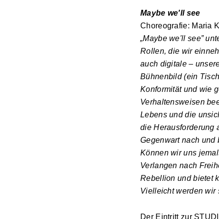
Maybe we'll see
Choreografie: Maria K
„Maybe we'll see” unt
Rollen, die wir einne
auch digitale – unse
Bühnenbild (ein Tisch
Konformität und wie g
Verhaltensweisen bee
Lebens und die unsic
die Herausforderung 
Gegenwart nach und be
Können wir uns jemals
Verlangen nach Freihe
Rebellion und bietet
Vielleicht werden wi
Der Eintritt zur STUD