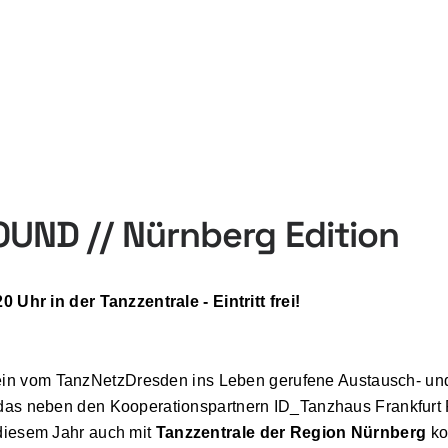
UND // Nürnberg Edition
0 Uhr in der Tanzzentrale - Eintritt frei!
ein vom TanzNetzDresden ins Leben gerufene Austausch- un
 das neben den Kooperationspartnern ID_Tanzhaus Frankfur
 diesem Jahr auch mit
Tanzzentrale der Region Nürnberg
ko