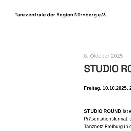
DSGVO Cookie Consent mit Real Cookie Banner
Tanzzentrale der Region Nürnberg e.V.
8. Oktober 2025
STUDIO RO
Freitag, 10.10.2025, 2
STUDIO ROUND
ist 
Präsentationsformat,
Tanznetz Freiburg in