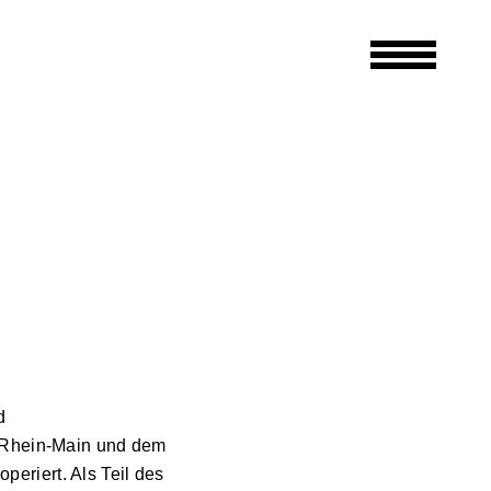
d
t Rhein-Main und dem
operiert. Als Teil des