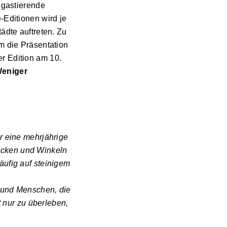
gastierende
-Editionen wird je
ädte auftreten. Zu
m die Präsentation
r Edition am 10.
Weniger
r eine mehrjährige
n Ecken und Winkeln
äufig auf steinigem
t und Menschen, die
t nur zu überleben,