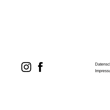
Datensc
Impress