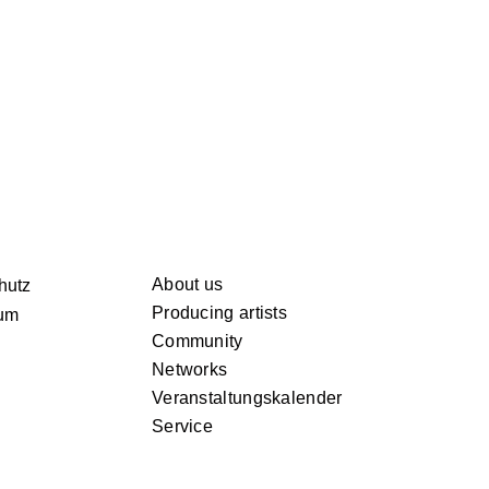
About us
hutz
Producing artists
um
Community
Networks
Veranstaltungskalender
Service