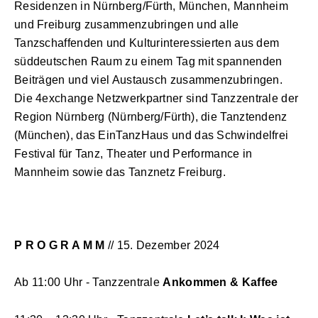
Residenzen in Nürnberg/Fürth, München, Mannheim
und Freiburg zusammenzubringen und alle
Tanzschaffenden und Kulturinteressierten aus dem
süddeutschen Raum zu einem Tag mit spannenden
Beiträgen und viel Austausch zusammenzubringen.
Die 4exchange Netzwerkpartner sind Tanzzentrale der
Region Nürnberg (Nürnberg/Fürth), die Tanztendenz
(München), das EinTanzHaus und das Schwindelfrei
Festival für Tanz, Theater und Performance in
Mannheim sowie das Tanznetz Freiburg.
P R O G R A M M
// 15. Dezember 2024
Ab 11:00 Uhr - Tanzzentrale
Ankommen & Kaffee