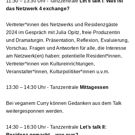
11:30 – 13:30 Uhr - Tanzzentrale
Let’s talk I: Was ist
das Netzwerk 4 exchange?
Vertreter*innen des Netzwerks und Residenzgäste
2024 im Gespräch mit Julia Opitz, freie Produzentin
und Dramaturgin. Präsentation, Reflexion, Evaluierung,
Vorschau. Fragen und Antworten für alle, die Interesse
am Netzwerk(en) haben: potentielle Resident*innen,
Vertreter*innen von Kultureinrichtungen,
Veranstalter*innen, Kulturpolitiker*innen u.v.m.
13:30 – 14:30 Uhr - Tanzzentrale
Mittagessen
Bei veganem Curry können Gedanken aus dem Talk
weitergesponnen werden.
14:30 – 16:30 Uhr - Tanzzentrale
Let’s talk II:
Residenz gemacht – was nun?