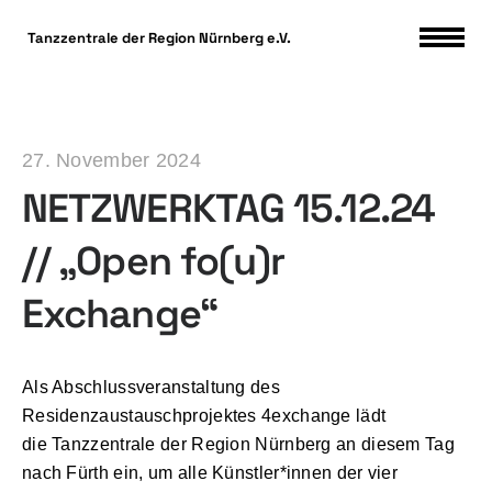
DSGVO Cookie Consent mit Real Cookie Banner
Tanzzentrale der Region Nürnberg e.V.
27. November 2024
NETZWERKTAG 15.12.24
// „Open fo(u)r
Exchange“
Als Abschlussveranstaltung des
Residenzaustauschprojektes 4exchange lädt
die Tanzzentrale der Region Nürnberg an diesem Tag
nach Fürth ein, um alle Künstler*innen der vier