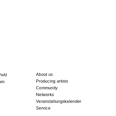
About us
hutz
Producing artists
um
Community
Networks
Veranstaltungskalender
Service