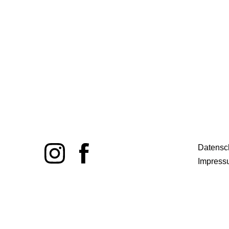
Datensc
Impress