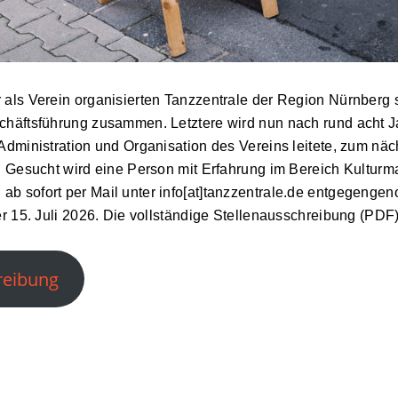
als Verein organisierten Tanzzentrale der Region Nürnberg 
chäftsführung zusammen. Letztere wird nun nach rund acht J
Administration und Organisation des Vereins leitete, zum nä
t. Gesucht wird eine Person mit Erfahrung im Bereich Kultur
b sofort per Mail unter info[at]tanzzentrale.de entgegenge
r 15. Juli 2026. Die vollständige Stellenausschreibung (PDF) 
reibung