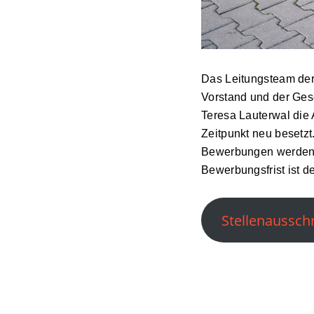
Das Leitungsteam der 
Vorstand und der Ges
Teresa Lauterwal die 
Zeitpunkt neu besetz
Bewerbungen werden a
Bewerbungsfrist ist de
Stellenaussch