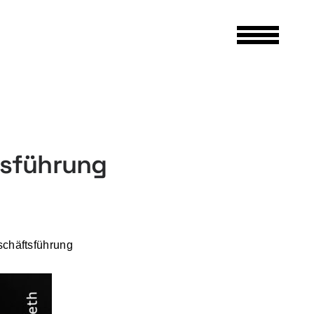
sführung
schäftsführung