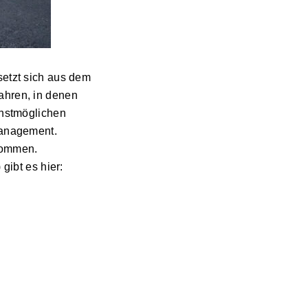
setzt sich aus dem
ahren, in denen
chstmöglichen
management.
nommen.
gibt es hier: