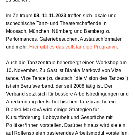
Im Zeitraum
08.-11.11.2023
treffen sich lokale und
tschechische Tanz- und Theaterschaffende in
Moosach, München, Nürnberg und Bamberg zu
Performances, Galeriebesuchen, Austauschformaten
und mehr.
Hier gibt es das vollständige Programm
.
Auch die Tanzzentrale beherbergt einen Workshop am
10. November. Zu Gast ist Blanka Marková von Vize
tance. Vize Tance (zu deutsch "die Vision des Tanzes")
ist ein Berufsverband, der seit 2008 tätig ist. Der
Verband setzt sich für bessere Arbeitsbedingungen und
Anerkennung der tschechischen Tanzbranche ein.
Blanka Marková wird einige Strategien für
Kulturförderung, Lobbyarbeit und Gespräche mit
Politiker*innen vorstellen. Darüber hinaus wird sie ein
auf Rollenspielen basierendes Arbeitsmodul vorstellen,