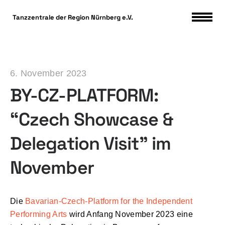
DSGVO Cookie Consent mit Real Cookie Banner
Tanzzentrale der Region Nürnberg e.V.
6. November 2023
BY-CZ-PLATFORM:
“Czech Showcase &
Delegation Visit” im
November
Die
Bavarian-Czech-Platform for the Independent
Performing Arts
wird Anfang November 2023 eine