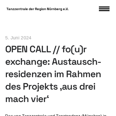
DSGVO Cookie Consent mit Real Cookie Banner
Tanzzentrale der Region Nürnberg e.V.
5. Juni 2024
OPEN CALL // fo(u)r
exchange: Austausch-
residenzen im Rahmen
des Projekts ‚aus drei
mach vier‘