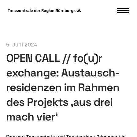
DSGVO Cookie Consent mit Real Cookie Banner
Tanzzentrale der Region Nürnberg e.V.
5. Juni 2024
OPEN CALL // fo(u)r
exchange: Austausch-
residenzen im Rahmen
des Projekts ‚aus drei
mach vier‘