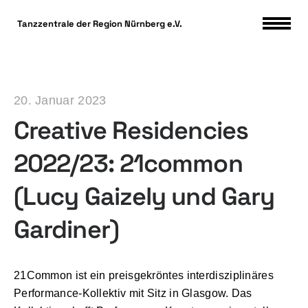
DSGVO Cookie Consent mit Real Cookie Banner
Tanzzentrale der Region Nürnberg e.V.
20. Januar 2023
Creative Residencies
2022/23: 21common
(Lucy Gaizely und Gary
Gardiner)
21Common ist ein preisgekröntes interdisziplinäres
Performance-Kollektiv mit Sitz in Glasgow. Das