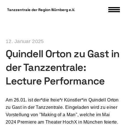
DSGVO Cookie Consent mit Real Cookie Banner
Tanzzentrale der Region Nürnberg e.V.
12. Januar 2025
Quindell Orton zu Gast in
der Tanzzentrale:
Lecture Performance
Am 26.01. ist der*die freie*r Künstler*in Quindell Orton
zu Gast in der Tanzzentrale. Eingeladen wird zu einer
Vorstellung von "Making of a Man", welche im Mai
2024 Premiere am Theater HochX in München feierte.