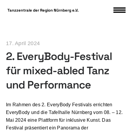
DSGVO Cookie Consent mit Real Cookie Banner
Tanzzentrale der Region Nürnberg e.V.
17. April 2024
2. EveryBody-Festival
für mixed-abled Tanz
und Performance
Im Rahmen des 2. EveryBody Festivals errichten
EveryBody und die Tafelhalle Nürnberg vom 08. – 12.
Mai 2024 eine Plattform für inklusive Kunst. Das
Festival präsentiert ein Panorama der