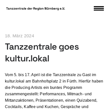
DSGVO Cookie Consent mit Real Cookie Banner
Tanzzentrale der Region Nürnberg e.V.
18. März 2024
Tanzzentrale goes
kultur.lokal
Vom 5. bis 17. April ist die Tanzzentrale zu Gast im
kultur.lokal am Bahnhofsplatz 2 in Fürth. Hierfür haben
die Producing Artists ein buntes Programm
zusammengestellt: Performances, Mitmach- und
Mittanzaktionen, Präsentationen, einen Quizabend,
Cocktails, Kaffee und Kuchen, Gespräche und