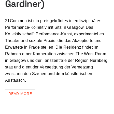
Gardiner)
21Common ist ein preisgekröntes interdisziplinäres
Performance-Kollektiv mit Sitz in Glasgow. Das
Kollektiv schafft Performance-Kunst, experimentelles
Theater und soziale Praxis, die das Akzeptierte und
Erwartete in Frage stellen. Die Residenz findet im
Rahmen einer Kooperation zwischen The Work Room
in Glasgow und der Tanzzentrale der Region Nürnberg
statt und dient der Verstetigung der Vernetzung
zwischen den Szenen und dem künstlerischen
Austausch.
READ MORE