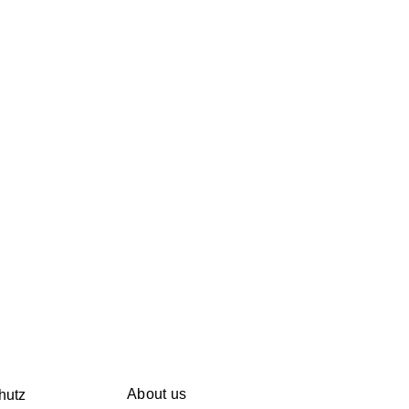
About us
hutz