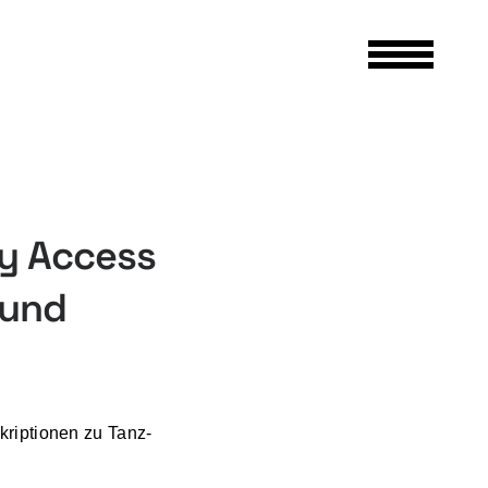
dy Access
 und
riptionen zu Tanz-