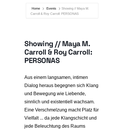
Home
Events
Showing // Maya M.
Carroll & Roy Carroll: PERSONAS
Showing // Maya M.
Carroll & Roy Carroll:
PERSONAS
Aus einem langsamen, intimen
Dialog heraus begegnen sich Klang
und Bewegung wie Liebende,
sinnlich und existentiell wachsam.
Eine Verschmelzung macht Platz für
Vielfalt ... da jede Klangschicht und
jede Beleuchtung des Raums