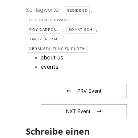
Schlagwörter:
,
RESIDENZ
,
RESIDENZSHOWING
,
,
ROY CARROLL
SOMATISCH
,
TANZZENTRALE
VERANSTALTUNGEN FÜRTH
about us
events
PRV Event
NXT Event
Schreibe einen