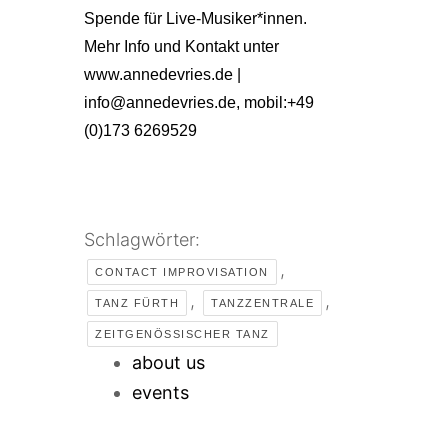
Spende für Live-Musiker*innen.
Mehr Info und Kontakt unter
www.annedevries.de |
info@annedevries.de, mobil:+49
(0)173 6269529
Schlagwörter:
,
CONTACT IMPROVISATION
,
,
TANZ FÜRTH
TANZZENTRALE
ZEITGENÖSSISCHER TANZ
about us
events