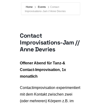
Home
Events
Contact
Improvisations-Jam // Anne Devries
Contact
Improvisations-Jam //
Anne Devries
Offener Abend für Tanz-&
Contact-Improvisation, 1x
monatlich
Contactimprovisation experimentiert
mit dem Kontakt zwischen zwei
(oder mehreren) Körpern z.B. im