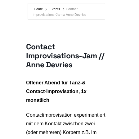
Home
Events
Contact
Improvisations-Jam // Anne Devries
Contact
Improvisations-Jam //
Anne Devries
Offener Abend für Tanz-&
Contact-Improvisation, 1x
monatlich
Contactimprovisation experimentiert
mit dem Kontakt zwischen zwei
(oder mehreren) Körpern z.B. im