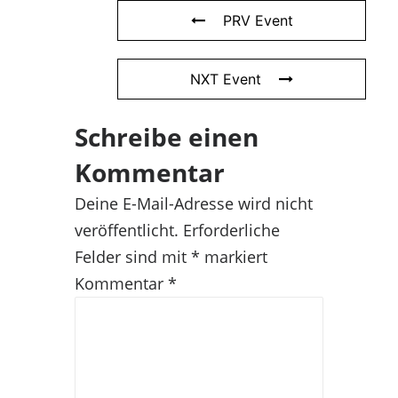
PRV Event
NXT Event
Schreibe einen
Kommentar
Deine E-Mail-Adresse wird nicht
veröffentlicht.
Erforderliche
Felder sind mit
*
markiert
Kommentar
*