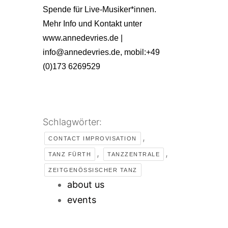
Spende für Live-Musiker*innen.
Mehr Info und Kontakt unter
www.annedevries.de |
info@annedevries.de, mobil:+49
(0)173 6269529
Schlagwörter:
,
CONTACT IMPROVISATION
,
,
TANZ FÜRTH
TANZZENTRALE
ZEITGENÖSSISCHER TANZ
about us
events