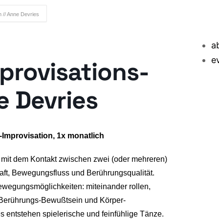
 // Anne Devries
a
e
provisations-
e Devries
-Improvisation, 1x monatlich
t mit dem Kontakt zwischen zwei (oder mehreren)
aft, Bewegungsfluss und Berührungsqualität.
Bewegungsmöglichkeiten: miteinander rollen,
… Berührungs-Bewußtsein und Körper-
 entstehen spielerische und feinfühlige Tänze.