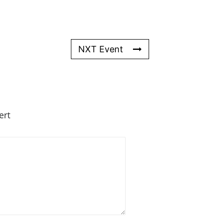
NXT Event
ert