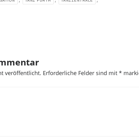
SATION
TANZ FÜRTH
TANZZENTRALE
ommentar
t veröffentlicht.
Erforderliche Felder sind mit
*
marki