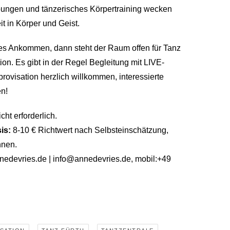
bungen und tänzerisches Körpertraining wecken
t in Körper und Geist.
es Ankommen, dann steht der Raum offen für Tanz
on. Es gibt in der Regel Begleitung mit LIVE-
rovisation herzlich willkommen, interessierte
en!
ht erforderlich.
is:
8-10 € Richtwert nach Selbsteinschätzung,
nnen.
nedevries.de | info@annedevries.de, mobil:+49
,
,
,