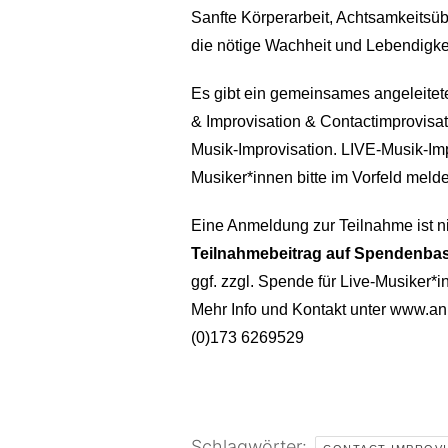
Sanfte Körperarbeit, Achtsamkeitsü
die nötige Wachheit und Lebendigkei
Es gibt ein gemeinsames angeleitet
& Improvisation & Contactimprovisati
Musik-Improvisation. LIVE-Musik-Imp
Musiker*innen bitte im Vorfeld meld
Eine Anmeldung zur Teilnahme ist nic
Teilnahmebeitrag auf Spendenbas
ggf. zzgl. Spende für Live-Musiker*i
Mehr Info und Kontakt unter www.an
(0)173 6269529
Schlagwörter: