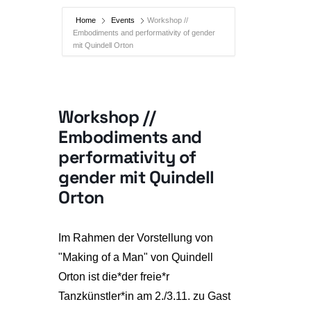
Home
Events
Workshop //
Embodiments and performativity of gender
mit Quindell Orton
Workshop //
Embodiments and
performativity of
gender mit Quindell
Orton
Im Rahmen der Vorstellung von
"Making of a Man" von Quindell
Orton ist die*der freie*r
Tanzkünstler*in am 2./3.11. zu Gast