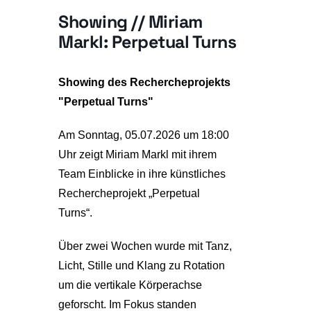
Showing // Miriam
Markl: Perpetual Turns
Showing des Rechercheprojekts
"Perpetual Turns"
Am Sonntag, 05.07.2026 um 18:00
Uhr zeigt Miriam Markl mit ihrem
Team Einblicke in ihre künstliches
Rechercheprojekt „Perpetual
Turns“.
Über zwei Wochen wurde mit Tanz,
Licht, Stille und Klang zu Rotation
um die vertikale Körperachse
geforscht. Im Fokus standen