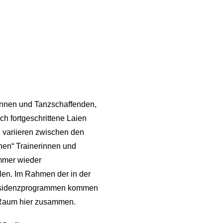
r*innen und Tanzschaffenden,
ch fortgeschrittene Laien
 variieren zwischen den
nen“ Trainerinnen und
immer wieder
ilen. Im Rahmen der in der
Residenzprogrammen kommen
n Raum hier zusammen.