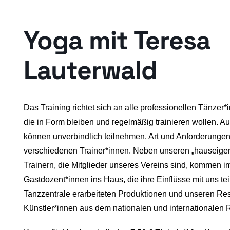
Yoga mit Teresa
Lauterwald
Das Training richtet sich an alle professionellen Tänze
die in Form bleiben und regelmäßig trainieren wollen. Au
können unverbindlich teilnehmen. Art und Anforderungen
verschiedenen Trainer*innen. Neben unseren „hauseige
Trainern, die Mitglieder unseres Vereins sind, kommen 
Gastdozent*innen ins Haus, die ihre Einflüsse mit uns te
Tanzzentrale erarbeiteten Produktionen und unseren 
Künstler*innen aus dem nationalen und internationale