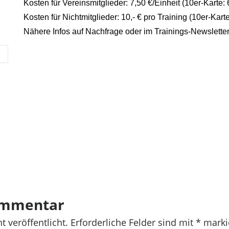
Kosten für Vereinsmitglieder: 7,50 €/Einheit (10er-Karte: 
Kosten für Nichtmitglieder: 10,- € pro Training (10er-Karte
Nähere Infos auf Nachfrage oder im Trainings-Newslette
ommentar
t veröffentlicht.
Erforderliche Felder sind mit
*
marki