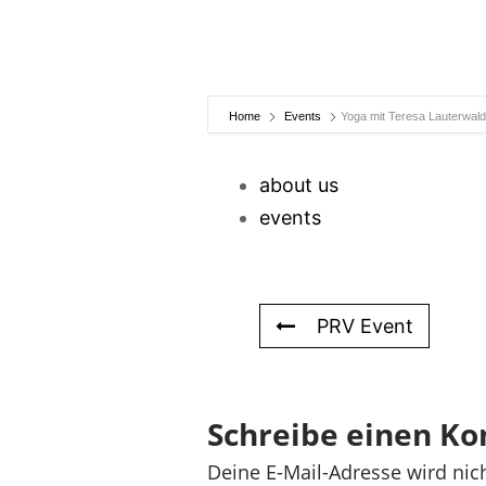
Home
Events
Yoga mit Teresa Lauterwald
about us
events
PRV Event
Schreibe einen K
Deine E-Mail-Adresse wird nich