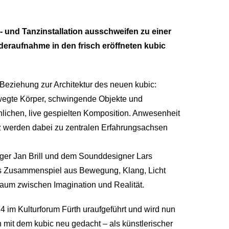
- und Tanzinstallation ausschweifen zu einer
eraufnahme in den frisch eröffneten kubic
er Beziehung zur Architektur des neuen kubic:
egte Körper, schwingende Objekte und
nnlichen, live gespielten Komposition. Anwesenheit
 werden dabei zu zentralen Erfahrungsachsen
er Jan Brill und dem Sounddesigner Lars
es Zusammenspiel aus Bewegung, Klang, Licht
raum zwischen Imagination und Realität.
 im Kulturforum Fürth uraufgeführt und wird nun
n mit dem kubic neu gedacht – als künstlerischer