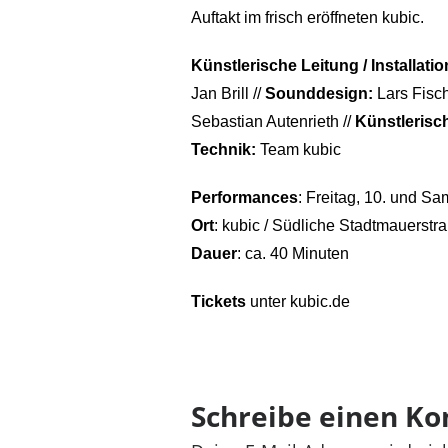
Auftakt im frisch eröffneten kubic.
Künstlerische Leitung / Installati
Jan Brill //
Sounddesign:
Lars Fisch
Sebastian Autenrieth //
Künstlerisc
Technik:
Team kubic
Performances
: Freitag, 10. und Sa
Ort
: kubic / Südliche Stadtmauerstr
Dauer
: ca. 40 Minuten
Tickets
unter
kubic.de
Schreibe einen K