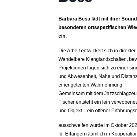
Barbara Bess lädt mit ihrer Sound
besonderen ortsspezifischen Wied
ein.
Die Arbeit entwickelt sich in direkt
Wandelbare Klanglandschaften, bew
Projektionen fügen sich zu einer si
und Abwesenheit, Nähe und Distanz
einer geteilten Wahrnehmung.
Gemeinsam mit dem Jazzschlagzeug
Fischer entsteht ein fein verwoben
und Objekt – ein offener Erfahrungs
ausschweifen wurde im Oktober 2024
für Erlangen räumlich in Kooperatio