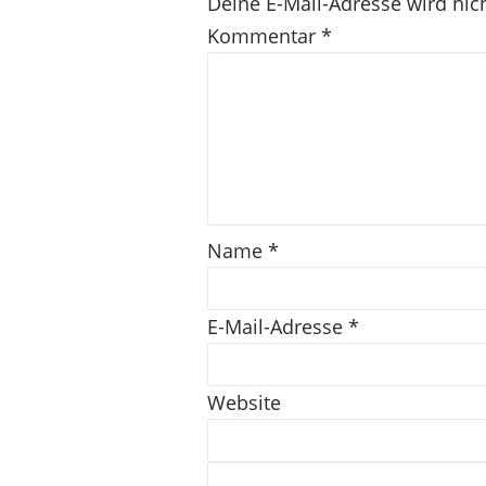
Deine E-Mail-Adresse wird nich
Kommentar
*
Name
*
E-Mail-Adresse
*
Website