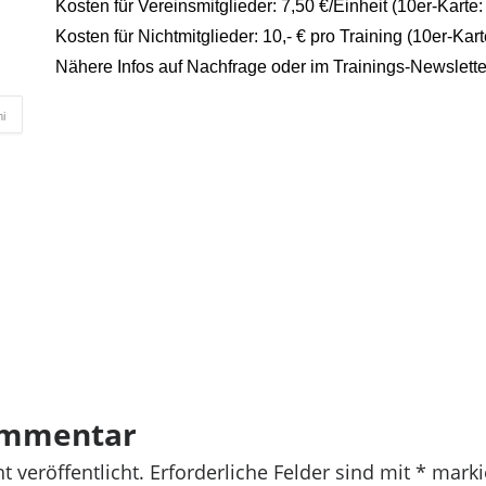
Kosten für Vereinsmitglieder: 7,50 €/Einheit (10er-Karte: 
Kosten für Nichtmitglieder: 10,- € pro Training (10er-Karte
Nähere Infos auf Nachfrage oder im Trainings-Newslette
i
ommentar
t veröffentlicht.
Erforderliche Felder sind mit
*
marki