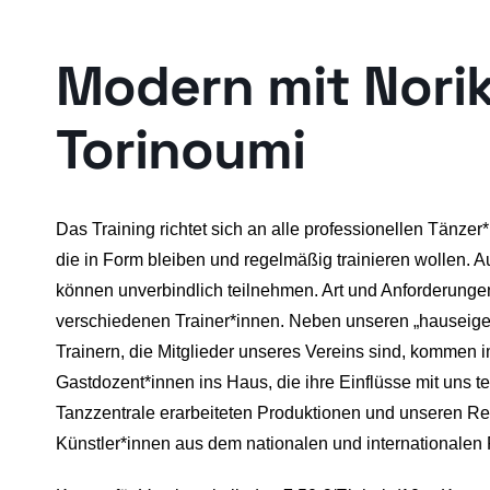
Modern mit Nori
Torinoumi
Das Training richtet sich an alle professionellen Tänze
die in Form bleiben und regelmäßig trainieren wollen. A
können unverbindlich teilnehmen. Art und Anforderunge
verschiedenen Trainer*innen. Neben unseren „hauseige
Trainern, die Mitglieder unseres Vereins sind, kommen 
Gastdozent*innen ins Haus, die ihre Einflüsse mit uns t
Tanzzentrale erarbeiteten Produktionen und unseren
Künstler*innen aus dem nationalen und internationale