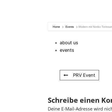
Home
Events
Modern mit Noriko Torinoum
about us
events
PRV Event
Schreibe einen K
Deine E-Mail-Adresse wird nich