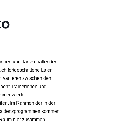
ko
r*innen und Tanzschaffenden,
uch fortgeschrittene Laien
n variieren zwischen den
nen“ Trainerinnen und
immer wieder
eilen. Im Rahmen der in der
 Residenzprogrammen kommen
n Raum hier zusammen.