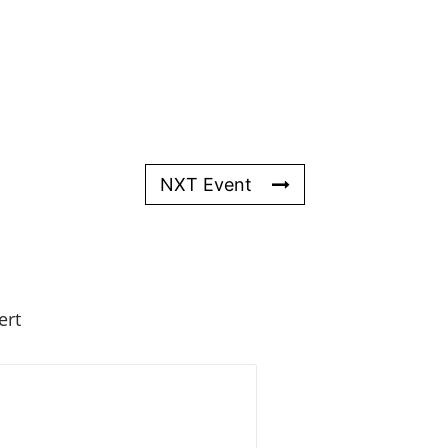
NXT Event
ert