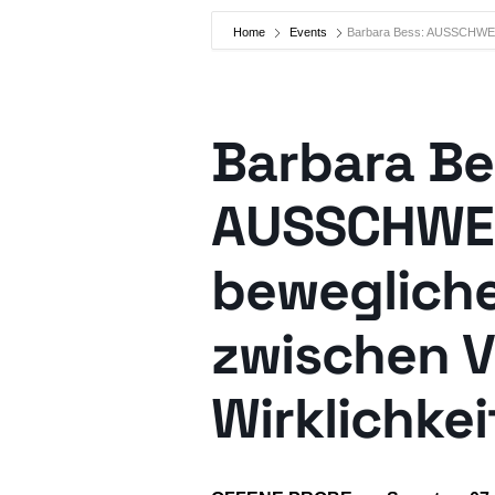
Home
Events
Barbara Bess: AUSSCHWEIFE
Barbara Be
AUSSCHWEI
beweglich
zwischen V
Wirklichkei