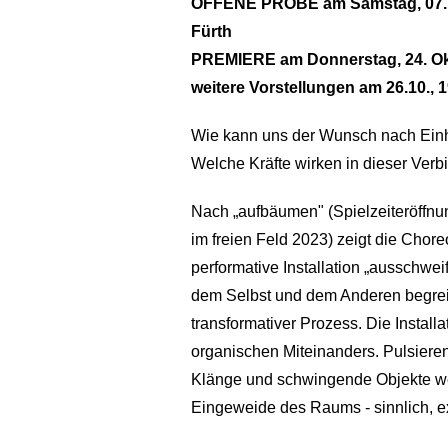
OFFENE PROBE am Samstag, 07. S
Fürth
PREMIERE am Donnerstag, 24. Okt
weitere Vorstellungen am 26.10., 19
Wie kann uns der Wunsch nach Einhei
Welche Kräfte wirken in dieser Verb
Nach „aufbäumen" (Spielzeiteröffn
im freien Feld 2023) zeigt die Chor
performative Installation „ausschwei
dem Selbst und dem Anderen begreif
transformativer Prozess. Die Install
organischen Miteinanders. Pulsiere
Klänge und schwingende Objekte web
Eingeweide des Raums - sinnlich, e