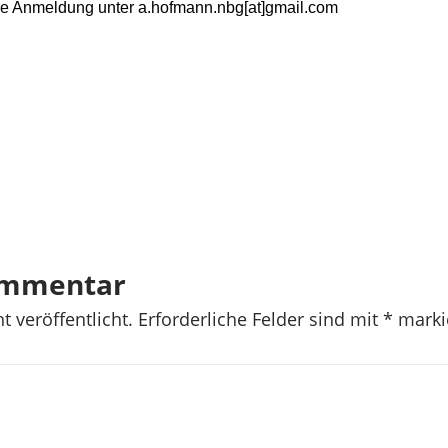
eine Anmeldung unter a.hofmann.nbg[at]gmail.com
ommentar
t veröffentlicht.
Erforderliche Felder sind mit
*
marki